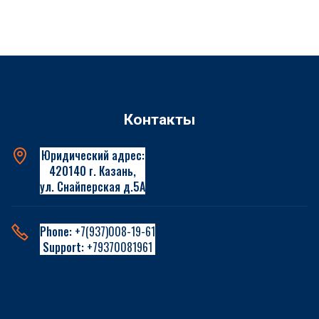
Контакты
Юридический адрес:
420140 г. Казань,
ул. Снайперская д.5А
Phone:
+7(937)008-19-61
Support:
+79370081961