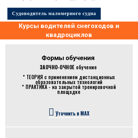
Судоводитель маломерного судна
Курсы водителей снегоходов и
квадроциклов
Формы обучения
ЗАОЧНО-ОЧНОЕ
обучение
* ТЕОРИЯ с применением дистанционных
образовательных технологий
* ПРАКТИКА - на закрытой тренировочной
площадке
Уточнить в
MAX