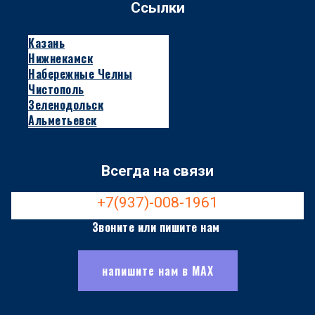
Ссылки
Казань
Нижнекамск
Набережные Челны
Чистополь
Зеленодольск
Альметьевск
Всегда на связи
+7(937)-008-1961
Звоните или пишите нам
напишите нам в МАХ